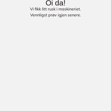
Oi da!
Vi fikk litt rusk i maskineriet.
Vennligst prøv igjen senere.