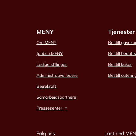
MENY
Tjenester
Om MENY
Bestill gaveko
Jobbe i MENY
Bestill bedrift
Ledige stillinger
Bestill kaker
Administrative ledere
Bestill caterin
Bærekraft
Samarbeidspartnere
Pressesenter ↗
Følg oss
Last ned ME