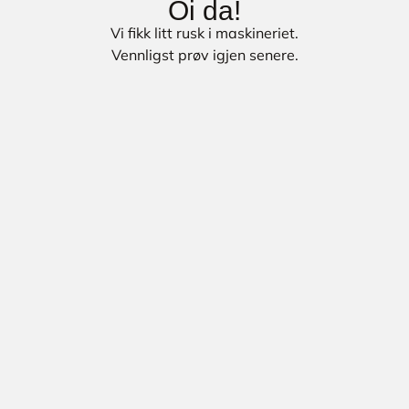
Oi da!
Vi fikk litt rusk i maskineriet.
Vennligst prøv igjen senere.