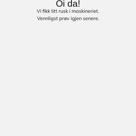
Oi da!
Vi fikk litt rusk i maskineriet.
Vennligst prøv igjen senere.