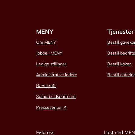
MENY
Tjenester
Om MENY
Bestill gaveko
Jobbe i MENY
Bestill bedrift
Ledige stillinger
Bestill kaker
Administrative ledere
Bestill caterin
Bærekraft
Samarbeidspartnere
Pressesenter ↗
Følg oss
Last ned ME