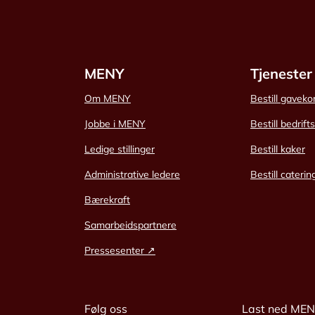
MENY
Tjenester
Om MENY
Bestill gaveko
Jobbe i MENY
Bestill bedrift
Ledige stillinger
Bestill kaker
Administrative ledere
Bestill caterin
Bærekraft
Samarbeidspartnere
Pressesenter ↗
Følg oss
Last ned ME