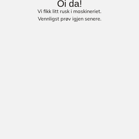
Oi da!
Vi fikk litt rusk i maskineriet.
Vennligst prøv igjen senere.