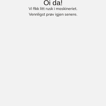
Oi da!
Vi fikk litt rusk i maskineriet.
Vennligst prøv igjen senere.