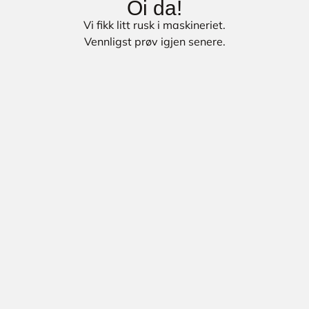
Oi da!
Vi fikk litt rusk i maskineriet.
Vennligst prøv igjen senere.