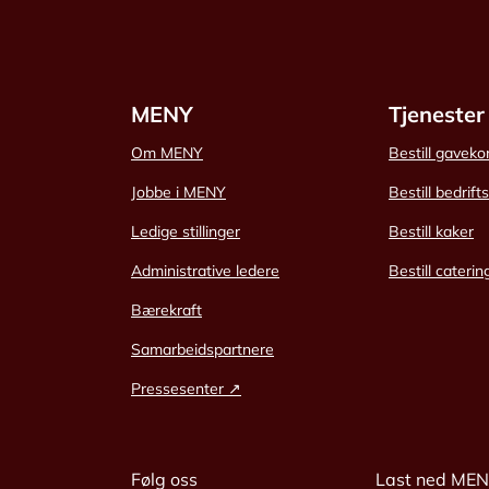
MENY
Tjenester
Om MENY
Bestill gaveko
Jobbe i MENY
Bestill bedrift
Ledige stillinger
Bestill kaker
Administrative ledere
Bestill caterin
Bærekraft
Samarbeidspartnere
Pressesenter ↗
Følg oss
Last ned ME