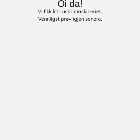
Oi da!
Vi fikk litt rusk i maskineriet.
Vennligst prøv igjen senere.