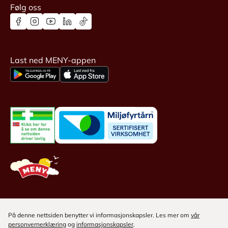
Følg oss
Last ned MENY-appen
På denne nettsiden benytter vi informasjonskapsler. Les mer om
vår
personvernerklæring
og
informasjonskapsler
.