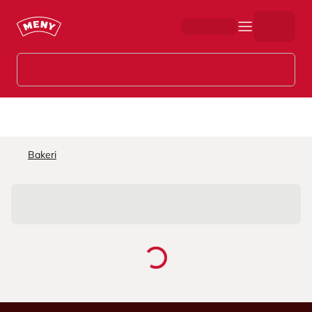
Hopp til hovedinnhold
Bakeri