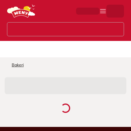
Hopp til hovedinnhold
Bakeri