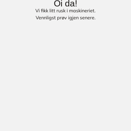
Oi da!
Vi fikk litt rusk i maskineriet.
Vennligst prøv igjen senere.