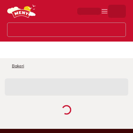
Hopp til hovedinnhold
Bakeri