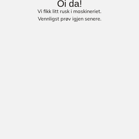
Oi da!
Vi fikk litt rusk i maskineriet.
Vennligst prøv igjen senere.