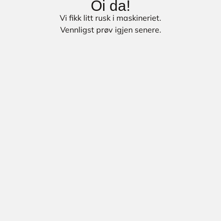
Oi da!
Vi fikk litt rusk i maskineriet.
Vennligst prøv igjen senere.