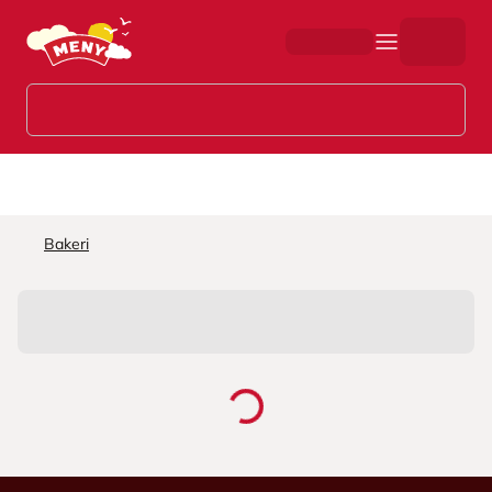
Hopp til hovedinnhold
Bakeri