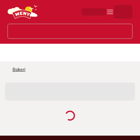
Hopp til hovedinnhold
Bakeri