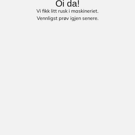
Oi da!
Vi fikk litt rusk i maskineriet.
Vennligst prøv igjen senere.