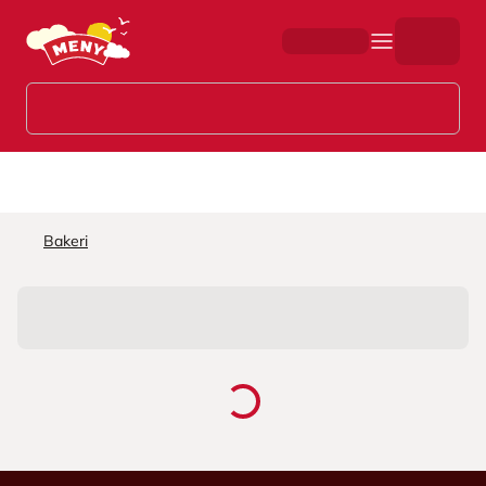
Hopp til hovedinnhold
Bakeri