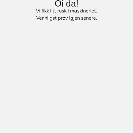
Oi da!
Vi fikk litt rusk i maskineriet.
Vennligst prøv igjen senere.