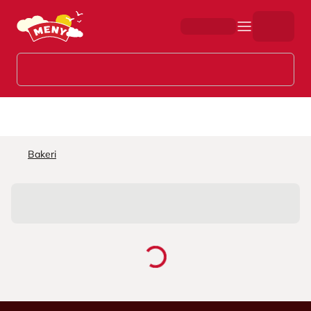
Hopp til hovedinnhold
Bakeri