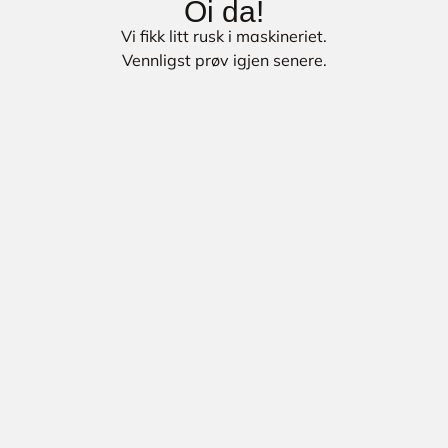
Oi da!
Vi fikk litt rusk i maskineriet.
Vennligst prøv igjen senere.