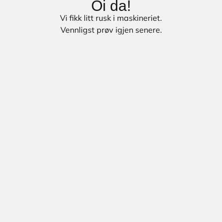
Oi da!
Vi fikk litt rusk i maskineriet.
Vennligst prøv igjen senere.