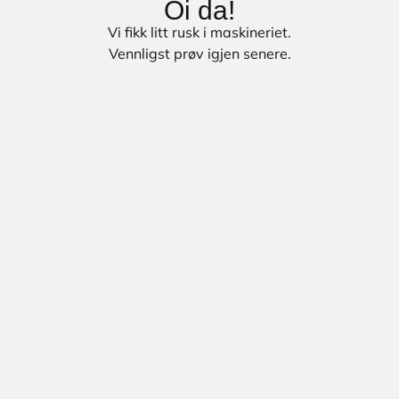
Oi da!
Vi fikk litt rusk i maskineriet.
Vennligst prøv igjen senere.