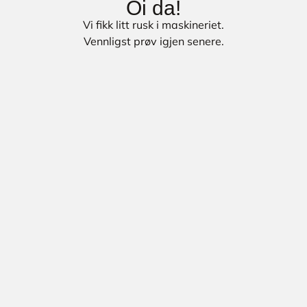
Oi da!
Vi fikk litt rusk i maskineriet.
Vennligst prøv igjen senere.