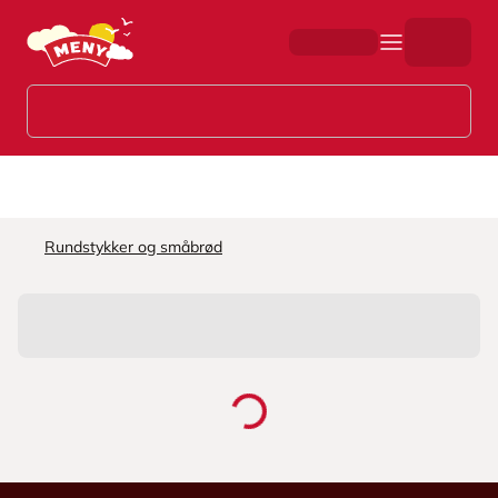
Hopp til hovedinnhold
Rundstykker og småbrød