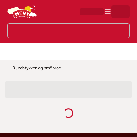
Hopp til hovedinnhold
Rundstykker og småbrød