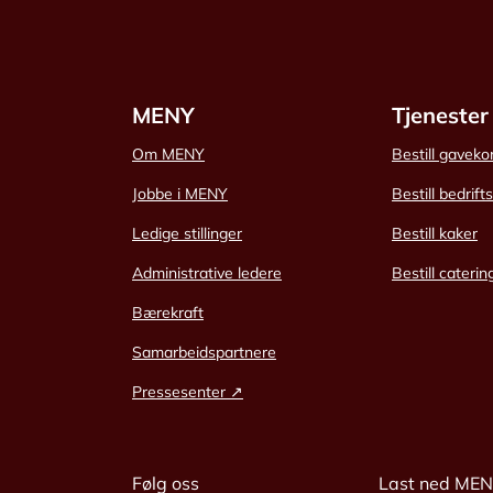
MENY
Tjenester
Om MENY
Bestill gaveko
Jobbe i MENY
Bestill bedrift
Ledige stillinger
Bestill kaker
Administrative ledere
Bestill caterin
Bærekraft
Samarbeidspartnere
Pressesenter ↗
Følg oss
Last ned ME