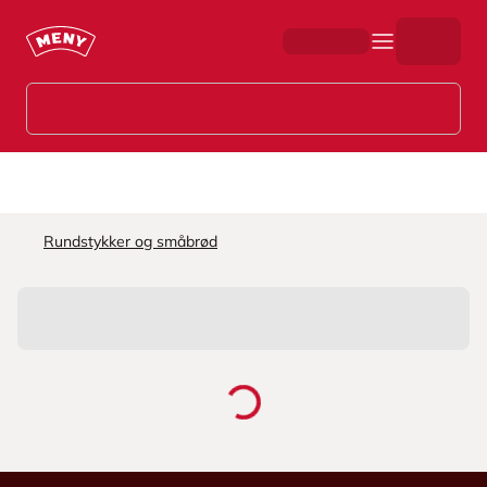
Hopp til hovedinnhold
Rundstykker og småbrød