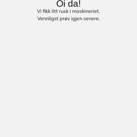
Oi da!
Vi fikk litt rusk i maskineriet.
Vennligst prøv igjen senere.