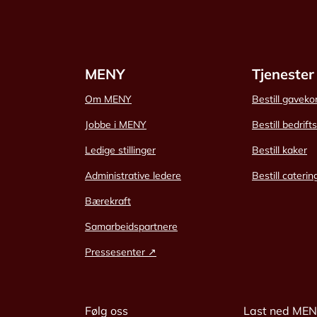
MENY
Tjenester
Om MENY
Bestill gaveko
Jobbe i MENY
Bestill bedrift
Ledige stillinger
Bestill kaker
Administrative ledere
Bestill caterin
Bærekraft
Samarbeidspartnere
Pressesenter ↗
Følg oss
Last ned ME