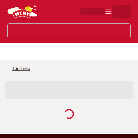
Hopp til hovedinnhold
Tørt brød