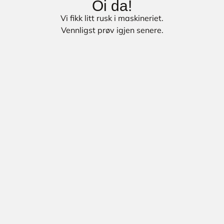
Oi da!
Vi fikk litt rusk i maskineriet.
Vennligst prøv igjen senere.