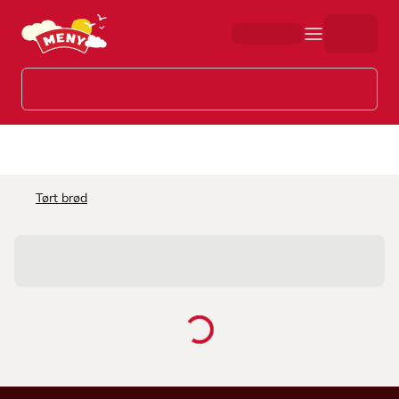
Hopp til hovedinnhold
Tørt brød