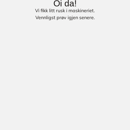
Oi da!
Vi fikk litt rusk i maskineriet.
Vennligst prøv igjen senere.