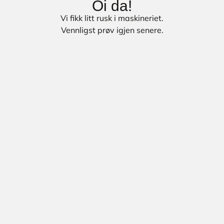
Oi da!
Vi fikk litt rusk i maskineriet.
Vennligst prøv igjen senere.