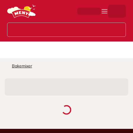
Hopp til hovedinnhold
Bakemixer