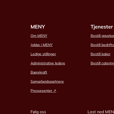
MENY
Tjenester
Om MENY
Bestill gaveko
Jobbe i MENY
Bestill bedrift
Ledige stillinger
Bestill kaker
Administrative ledere
Bestill caterin
Bærekraft
Samarbeidspartnere
Pressesenter ↗
Følg oss
Last ned ME