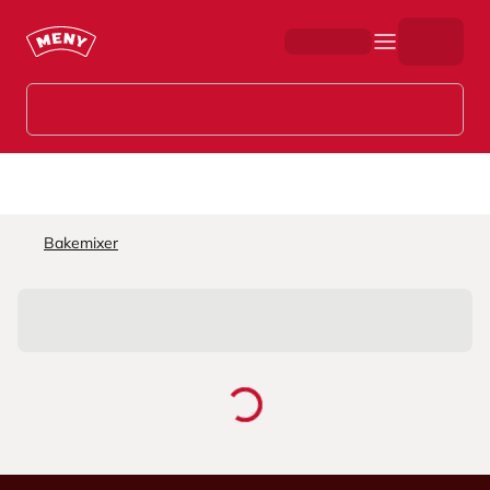
Hopp til hovedinnhold
Bakemixer