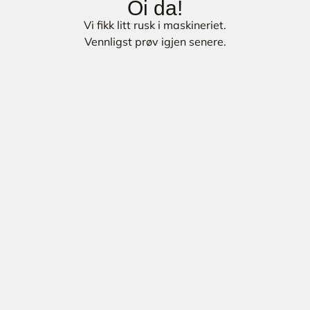
Oi da!
Vi fikk litt rusk i maskineriet.
Vennligst prøv igjen senere.