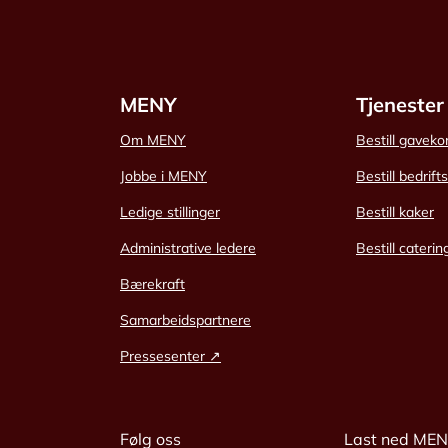
MENY
Tjenester
Om MENY
Bestill gaveko
Jobbe i MENY
Bestill bedrift
Ledige stillinger
Bestill kaker
Administrative ledere
Bestill caterin
Bærekraft
Samarbeidspartnere
Pressesenter ↗
Følg oss
Last ned ME