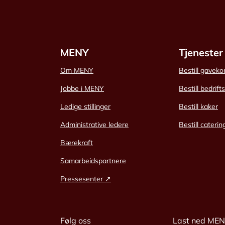
MENY
Tjenester
Om MENY
Bestill gaveko
Jobbe i MENY
Bestill bedrift
Ledige stillinger
Bestill kaker
Administrative ledere
Bestill caterin
Bærekraft
Samarbeidspartnere
Pressesenter ↗
Følg oss
Last ned ME