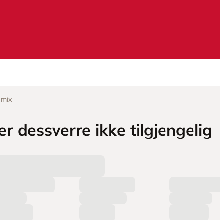
emix
r dessverre ikke tilgjengelig