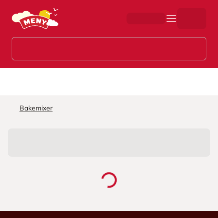
Hopp til hovedinnhold
Bakemixer