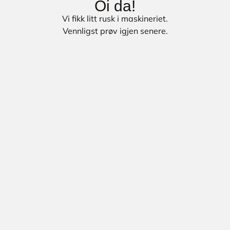
Oi da!
Vi fikk litt rusk i maskineriet.
Vennligst prøv igjen senere.