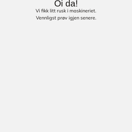
Oi da!
Vi fikk litt rusk i maskineriet.
Vennligst prøv igjen senere.