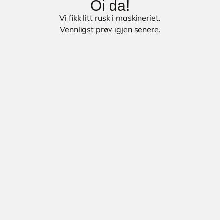
Oi da!
Vi fikk litt rusk i maskineriet.
Vennligst prøv igjen senere.