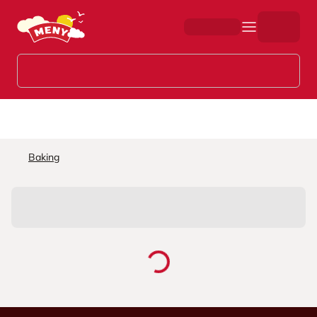
Hopp til hovedinnhold
Baking